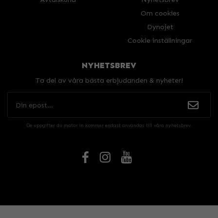
Om cookies
Dynojet
Cookie inställningar
NYHETSBREV
Ta del av våra bästa erbjudanden & nyheter!
De uppgifter du matar in kommer endast användas till våra nyhetsbrev.