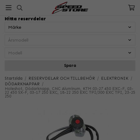
Hitta reservdelar
Spara
Startsida
/
RESERVDELAR OCH TILLBEHÖR
/
ELEKTRONIK
/
DÖDARKNAPPAR
/
Holeshot, Dödarknapp, CNC Aluminum, KTM 03-27 450 EXC-F, 03-
22 450 SX-F, 03-17 250 EXC, 18-22 250 EXC TPI/300 EXC TPI, 23-25
250