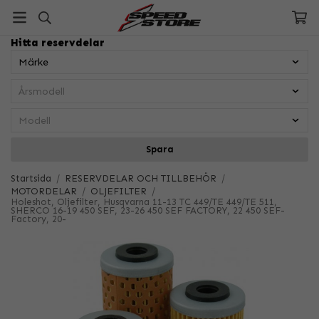
Hitta reservdelar
Spara
Startsida
/
RESERVDELAR OCH TILLBEHÖR
/
MOTORDELAR
/
OLJEFILTER
/
Holeshot, Oljefilter, Husqvarna 11-13 TC 449/TE 449/TE 511,
SHERCO 16-19 450 SEF, 23-26 450 SEF FACTORY, 22 450 SEF-
Factory, 20-