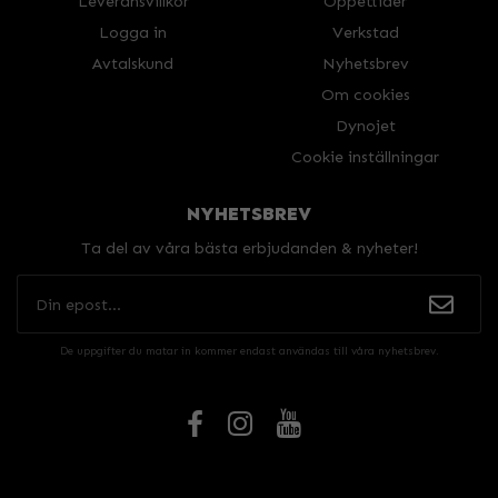
Leveransvillkor
Öppettider
Logga in
Verkstad
Avtalskund
Nyhetsbrev
Om cookies
Dynojet
Cookie inställningar
NYHETSBREV
Ta del av våra bästa erbjudanden & nyheter!
De uppgifter du matar in kommer endast användas till våra nyhetsbrev.