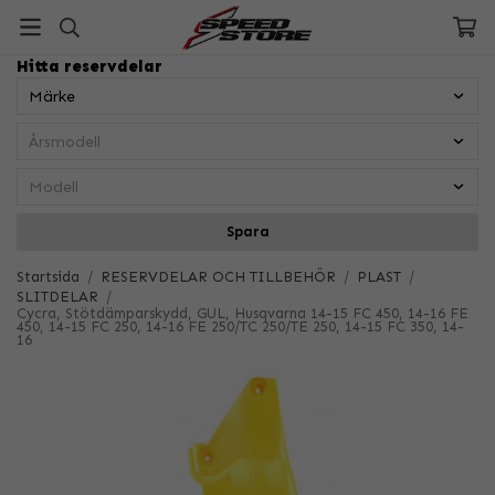
Hitta reservdelar
Spara
Startsida
/
RESERVDELAR OCH TILLBEHÖR
/
PLAST
/
SLITDELAR
/
Cycra, Stötdämparskydd, GUL, Husqvarna 14-15 FC 450, 14-16 FE
450, 14-15 FC 250, 14-16 FE 250/TC 250/TE 250, 14-15 FC 350, 14-
16